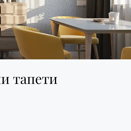
ни тапети