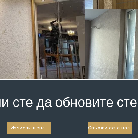
ли сте да обновите сте
Изчисли цена
Свържи се с нас