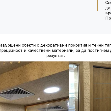
Сл
да
вр
Пр
завършени обекти с декоративни покрития и течни тап
прецизност и качествени материали, за да постигнем
резултат.