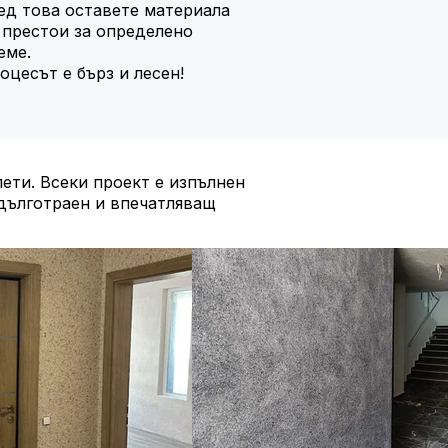
ед това оставете материала
 престои за определено
еме.
оцесът е бърз и лесен!
ети. Всеки проект е изпълнен
 дълготраен и впечатляващ