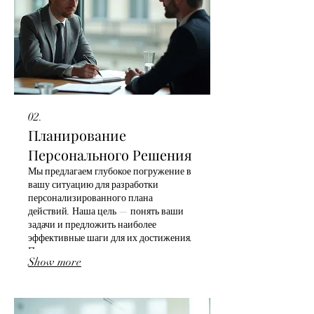
02.
Планирование
Персонального Решения
Мы предлагаем глубокое погружение в
вашу ситуацию для разработки
персонализированного плана
действий. Наша цель — понять ваши
задачи и предложить наиболее
эффективные шаги для их достижения.
Получите дорожную карту,
Show more
учитывающую все ваши нюансы.