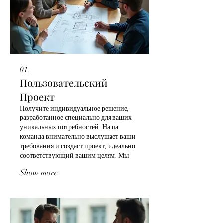
01.
Пользовательский
Проект
Получите индивидуальное решение,
разработанное специально для ваших
уникальных потребностей. Наша
команда внимательно выслушает ваши
требования и создаст проект, идеально
соответствующий вашим целям. Мы
гарантируем качество и полное
Show more
соответствие ожиданиям.