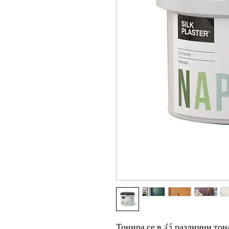
Тонира се в 45 различни тон