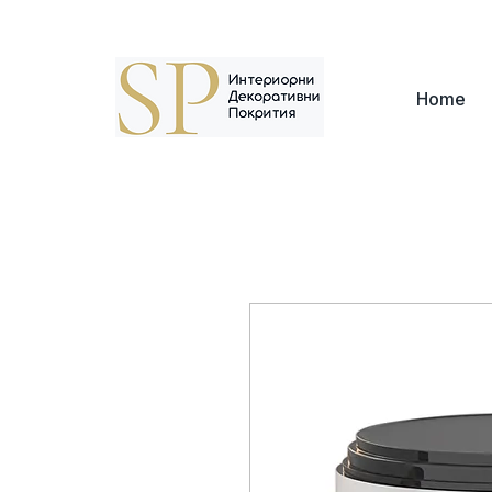
Адрес: г. София, кв. Борово, ул. Топли Дол 8
Home