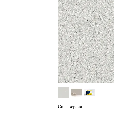
Сива версия