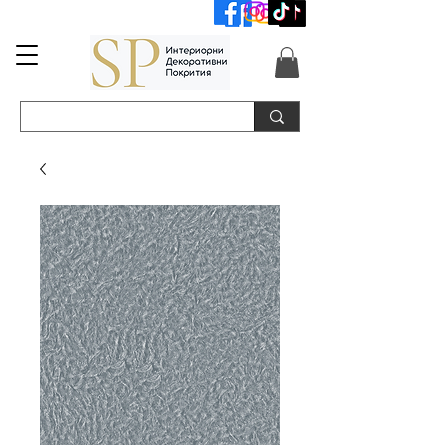
📞+359 89 3254055
📞+359 89 3254055