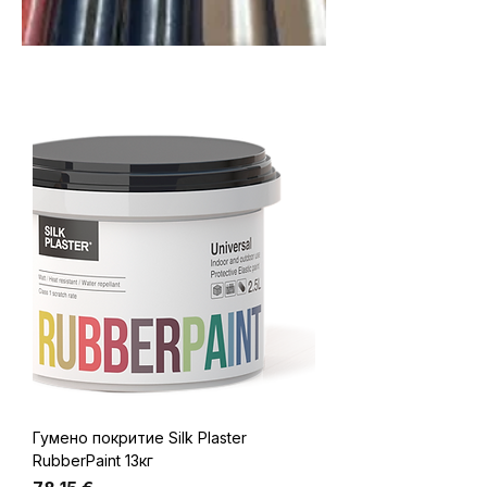
Гумено покритие Silk Plaster
RubberPaint 13кг