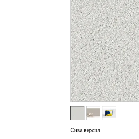
Сива версия