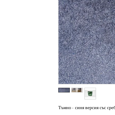
Тъмно - синя версия със ср